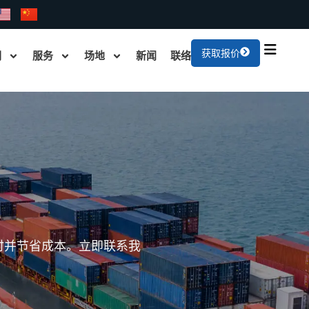
获取报价
们
服务
场地
新闻
联络
速、准确的程序和最优的成
和有效的解决方案！