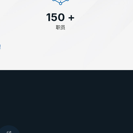
150
+
职员
！