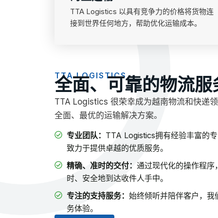
TTA Logistics 以具有竞争力的价格将货物连
接到世界任何地方，帮助优化运输成本。
TTA LOGISTICS
全面、可靠的物流服
TTA Logistics 很荣幸成为越南物流和
全面、最优的运输解决方案。
专业团队：
TTA Logistics拥有经验
致力于提供卓越的优质服务。
精确、准时的交付：
通过现代化的操作程序
时、安全地到达收件人手中。
专注的支持服务：
始终倾听并陪伴客户，我
务体验。