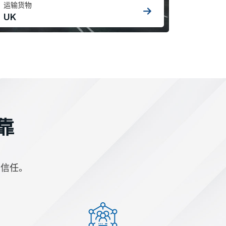
运输货物
UK
靠
的信任。