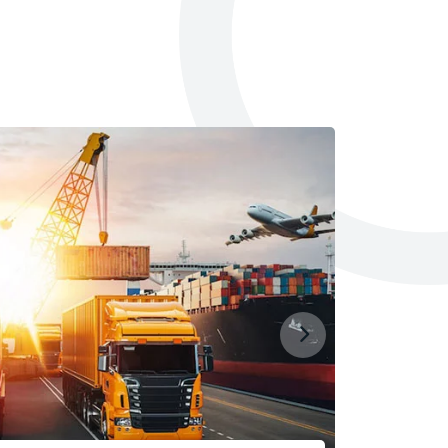
运输货物
Austra