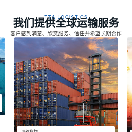
TTA LOGISTICS
我们提供全球运输服务
客户感到满意、欣赏服务、信任并希望长期合作
运输货物