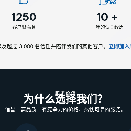
1250
10
+
客户很满意
一年的认真经历
以及超过 3,000 名信任并陪伴我们的其他客户。
立即加入
服务价值
为什么选择我们？
信誉、高品质、有竞争力的价格、热忱可靠的服务。