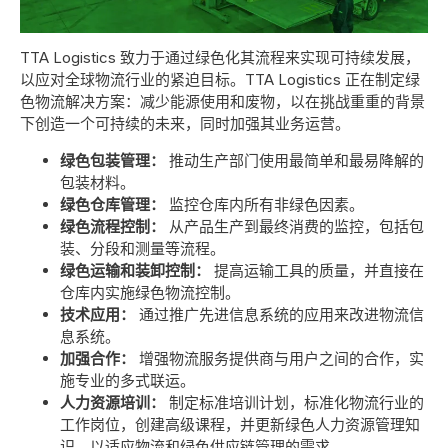
TTA Logistics 致力于通过绿色化其流程来实现可持续发展，
以应对全球物流行业的紧迫目标。TTA Logistics 正在制定绿
色物流解决方案：减少能源使用和废物，以在挑战重重的背景
下创造一个可持续的未来，同时加强其业务运营。
绿色包装管理：
推动生产部门使用最简单和最易降解的
包装材料。
绿色仓库管理：
监控仓库内所有非绿色因素。
绿色流程控制：
从产品生产到最终消费的监控，包括包
装、分段和测量等流程。
绿色运输和装卸控制：
提高运输工具的质量，并直接在
仓库内实施绿色物流控制。
技术应用：
通过推广先进信息系统的应用来改进物流信
息系统。
加强合作：
增强物流服务提供商与用户之间的合作，实
施专业的多式联运。
人力资源培训：
制定标准培训计划，标准化物流行业的
工作岗位，创建高级课程，并更新绿色人力资源管理知
识，以适应物流和绿色供应链管理的需求。