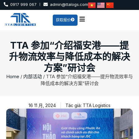
0917 999 067
admin@ttalogs.com
获取报价
TTA 参加“介绍福安港——提
升物流效率与降低成本的解决
方案”研讨会
Home
/
内部活动
/
TTA 参加“介绍福安港——提升物流效率与
降低成本的解决方案”研讨会
16 11 月, 2024
Tác giả: TTA Logistics