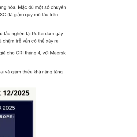
 hàng hóa. Mặc dù một số chuyến
MSC đã giảm quy mô tàu trên
dù tắc nghẽn tại Rotterdam gây
à chậm trễ vẫn có thể xảy ra.
giá cho GRI tháng 4, với Maersk
ại và giảm thiểu khả năng tăng