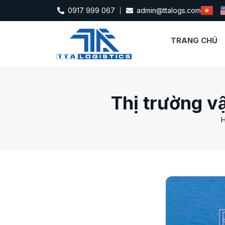
0917 999 067
admin@ttalogs.com
TRANG CHỦ
Thị trường vậ