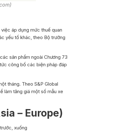
.com)
h việc áp dụng mức thuế quan
các yếu tố khác, theo Bộ trưởng
m các sản phẩm ngoài Chương 73
 tức công bố các biện pháp đáp
một tháng. Theo S&P Global
 thể làm tăng giá một số mẫu xe
Asia – Europe)
 trước, xuống