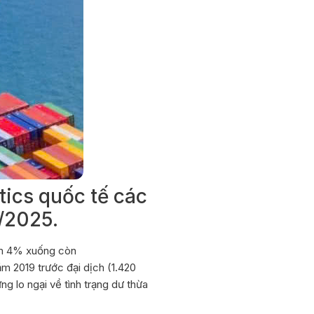
ics quốc tế các
2/2025.
iảm 4% xuống còn
m 2019 trước đại dịch (1.420
 lo ngại về tình trạng dư thừa