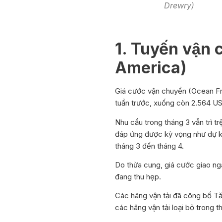
Drewry)
1. Tuyến vận
America)
Giá cước vận chuyển (Ocean Frei
tuần trước, xuống còn 2.564 US
Nhu cầu trong tháng 3 vẫn trì 
đáp ứng được kỳ vọng như dự kiế
tháng 3 đến tháng 4.
Do thừa cung, giá cước giao ng
đang thu hẹp.
Các hãng vận tải đã công bố Tă
các hãng vận tải loại bỏ trong th