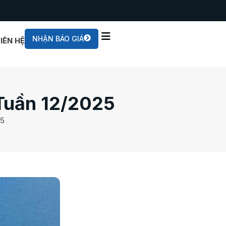
NHẬN BÁO GIÁ
LIÊN HỆ
́ Tuần 12/2025
25