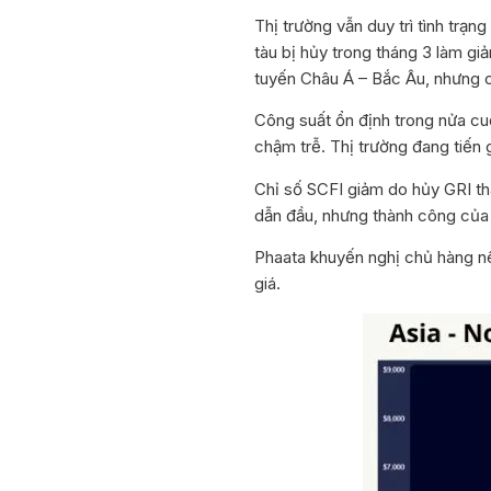
Thị trường vẫn duy trì tình tr
tàu bị hủy trong tháng 3 làm g
tuyến Châu Á – Bắc Âu, nhưng 
Công suất ổn định trong nửa cu
chậm trễ. Thị trường đang tiến 
Chỉ số SCFI giảm do hủy GRI th
dẫn đầu, nhưng thành công của đ
Phaata khuyến nghị chủ hàng nê
giá.