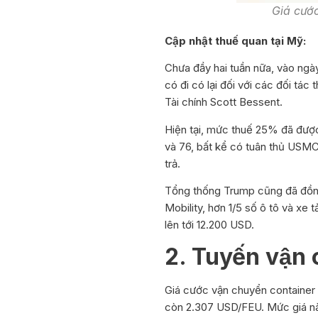
Giá cước vậ
Cập nhật thuế quan tại Mỹ:
Chưa đầy hai tuần nữa, vào ngà
có đi có lại đối với các đối tá
Tài chính Scott Bessent.
Hiện tại, mức thuế 25% đã đượ
và 76, bất kể có tuân thủ USM
trả.
Tổng thống Trump cũng đã đồng
Mobility, hơn 1/5 số ô tô và xe 
lên tới 12.200 USD.
2. Tuyến vậ
Giá cước vận chuyển container t
còn 2.307 USD/FEU. Mức giá này 