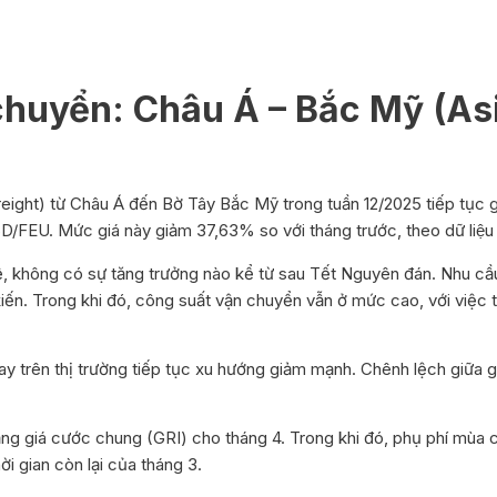
 chuyển: Châu Á – Bắc Mỹ (As
ght) từ Châu Á đến Bờ Tây Bắc Mỹ trong tuần 12/2025 tiếp tục
D/FEU. Mức giá này giảm 37,63% so với tháng trước, theo dữ liệu
trệ, không có sự tăng trưởng nào kể từ sau Tết Nguyên đán. Nhu 
n. Trong khi đó, công suất vận chuyển vẫn ở mức cao, với việc tr
ay trên thị trường tiếp tục xu hướng giảm mạnh. Chênh lệch giữa 
ng giá cước chung (GRI) cho tháng 4. Trong khi đó, phụ phí mùa
ời gian còn lại của tháng 3.