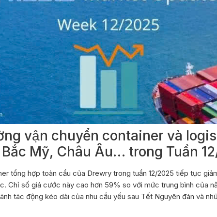
ờng vận chuyển container và logist
i Bắc Mỹ, Châu Âu… trong Tuần 1
ner tổng hợp toàn cầu của Drewry trong tuần 12/2025 tiếp tục g
c. Chỉ số giá cước này cao hơn 59% so với mức trung bình của nă
nh tác động kéo dài của nhu cầu yếu sau Tết Nguyên đán và những